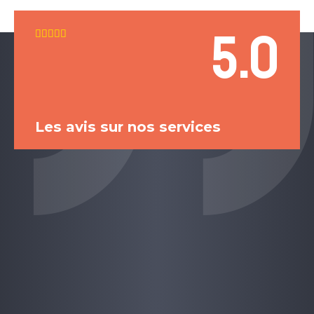
5.0
5





/
5
Les avis sur nos services